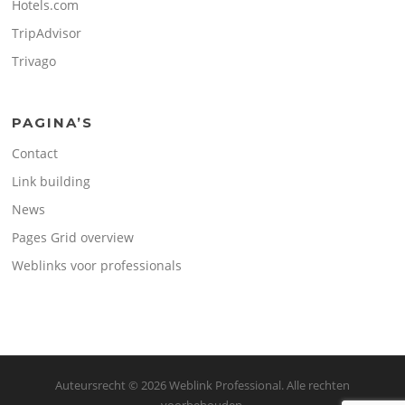
Hotels.com
TripAdvisor
Trivago
PAGINA’S
Contact
Link building
News
Pages Grid overview
Weblinks voor professionals
Auteursrecht © 2026 Weblink Professional. Alle rechten