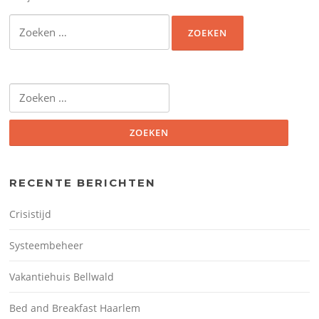
Zoeken
naar:
Zoeken
naar:
RECENTE BERICHTEN
Crisistijd
Systeembeheer
Vakantiehuis Bellwald
Bed and Breakfast Haarlem